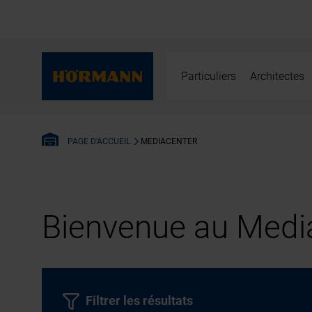
Particuliers
Architectes
MEDIACENTER
PAGE D'ACCUEIL
Bienvenue au Media
Filtrer les résultats