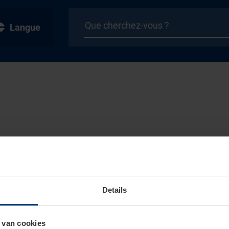
Langue
Details
 van cookies