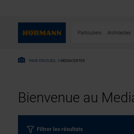
Particuliers
Architectes
MEDIACENTER
PAGE D'ACCUEIL
Bienvenue au Media
Filtrer les résultats