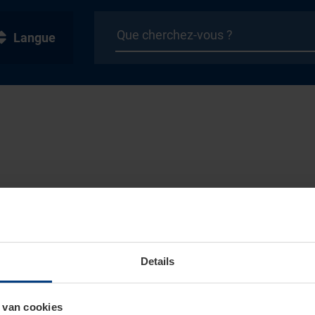
Langue
Details
 van cookies