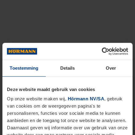
Toestemming
Details
Over
Deze website maakt gebruik van cookies
Op onze website maken wij,
Hörmann NV/SA
, gebruik
van cookies om de weergegeven pagina's te
personaliseren, functies voor sociale media te kunnen
aanbieden en de toegang tot onze website te analyseren.
Daarnaast geven wij informatie over uw gebruik van onze
website door aan onze partners voor sociale media,