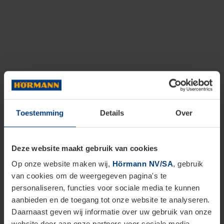
Toestemming
Details
Over
Deze website maakt gebruik van cookies
Op onze website maken wij,
Hörmann NV/SA
, gebruik
van cookies om de weergegeven pagina's te
personaliseren, functies voor sociale media te kunnen
aanbieden en de toegang tot onze website te analyseren.
Daarnaast geven wij informatie over uw gebruik van onze
website door aan onze partners voor sociale media,