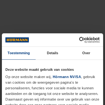
Toestemming
Details
Over
Deze website maakt gebruik van cookies
Op onze website maken wij,
Hörmann NV/SA
, gebruik
van cookies om de weergegeven pagina's te
personaliseren, functies voor sociale media te kunnen
aanbieden en de toegang tot onze website te analyseren.
Daarnaast geven wij informatie over uw gebruik van onze
website door aan onze partners voor sociale media,