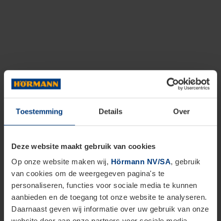
Toestemming
Details
Over
Deze website maakt gebruik van cookies
Op onze website maken wij,
Hörmann NV/SA
, gebruik
van cookies om de weergegeven pagina's te
personaliseren, functies voor sociale media te kunnen
aanbieden en de toegang tot onze website te analyseren.
Daarnaast geven wij informatie over uw gebruik van onze
website door aan onze partners voor sociale media,