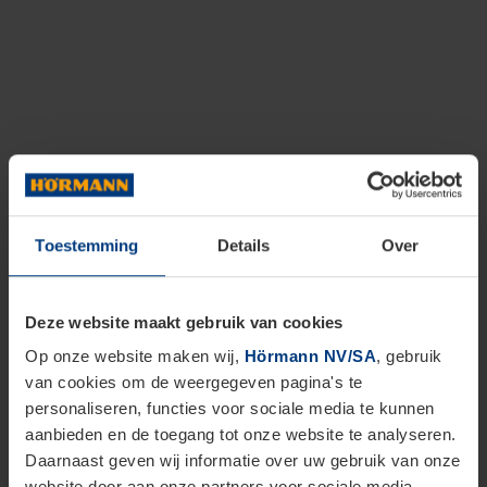
Toestemming
Details
Over
Deze website maakt gebruik van cookies
Op onze website maken wij,
Hörmann NV/SA
, gebruik
van cookies om de weergegeven pagina's te
personaliseren, functies voor sociale media te kunnen
aanbieden en de toegang tot onze website te analyseren.
Daarnaast geven wij informatie over uw gebruik van onze
website door aan onze partners voor sociale media,