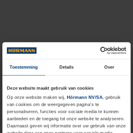
Toestemming
Details
Over
Deze website maakt gebruik van cookies
Op onze website maken wij,
Hörmann NV/SA
, gebruik
van cookies om de weergegeven pagina's te
personaliseren, functies voor sociale media te kunnen
aanbieden en de toegang tot onze website te analyseren.
Daarnaast geven wij informatie over uw gebruik van onze
website door aan onze partners voor sociale media,