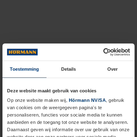
Toestemming
Details
Over
Deze website maakt gebruik van cookies
Op onze website maken wij,
Hörmann NV/SA
, gebruik
van cookies om de weergegeven pagina's te
personaliseren, functies voor sociale media te kunnen
aanbieden en de toegang tot onze website te analyseren.
Daarnaast geven wij informatie over uw gebruik van onze
website door aan onze partners voor sociale media,