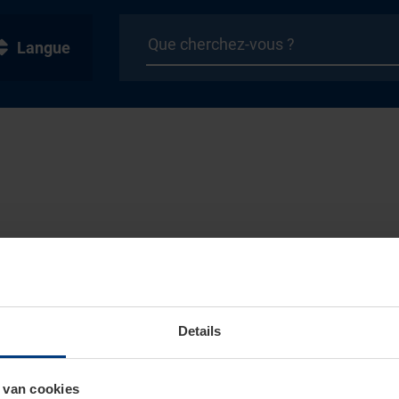
Langue
Details
 van cookies