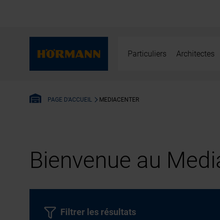
Particuliers
Architectes
MEDIACENTER
PAGE D'ACCUEIL
Bienvenue au Media
Filtrer les résultats