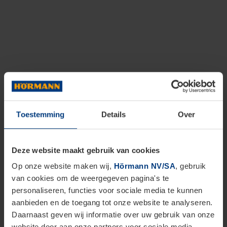
Toestemming
Details
Over
Deze website maakt gebruik van cookies
Op onze website maken wij,
Hörmann NV/SA
, gebruik
van cookies om de weergegeven pagina's te
personaliseren, functies voor sociale media te kunnen
aanbieden en de toegang tot onze website te analyseren.
Daarnaast geven wij informatie over uw gebruik van onze
website door aan onze partners voor sociale media,