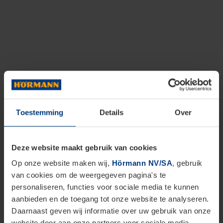
Toestemming
Details
Over
Deze website maakt gebruik van cookies
Op onze website maken wij,
Hörmann NV/SA
, gebruik
van cookies om de weergegeven pagina's te
personaliseren, functies voor sociale media te kunnen
aanbieden en de toegang tot onze website te analyseren.
Daarnaast geven wij informatie over uw gebruik van onze
website door aan onze partners voor sociale media,