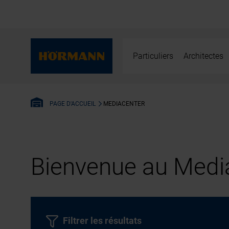
Particuliers
Architectes
MEDIACENTER
PAGE D'ACCUEIL
Bienvenue au Media
Filtrer les résultats