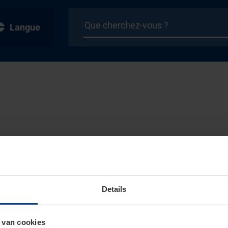
Langue
Details
 van cookies