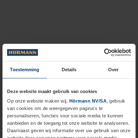
Toestemming
Details
Over
Deze website maakt gebruik van cookies
Op onze website maken wij,
Hörmann NV/SA
, gebruik
van cookies om de weergegeven pagina's te
personaliseren, functies voor sociale media te kunnen
aanbieden en de toegang tot onze website te analyseren.
Daarnaast geven wij informatie over uw gebruik van onze
website door aan onze partners voor sociale media,