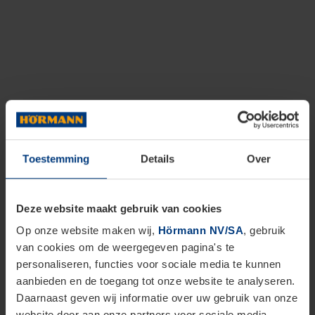
Toestemming
Details
Over
Deze website maakt gebruik van cookies
Op onze website maken wij,
Hörmann NV/SA
, gebruik
van cookies om de weergegeven pagina's te
personaliseren, functies voor sociale media te kunnen
aanbieden en de toegang tot onze website te analyseren.
Daarnaast geven wij informatie over uw gebruik van onze
website door aan onze partners voor sociale media,