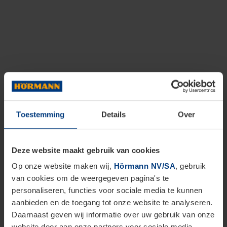
Toestemming
Details
Over
Deze website maakt gebruik van cookies
Op onze website maken wij,
Hörmann NV/SA
, gebruik
van cookies om de weergegeven pagina's te
personaliseren, functies voor sociale media te kunnen
aanbieden en de toegang tot onze website te analyseren.
Daarnaast geven wij informatie over uw gebruik van onze
website door aan onze partners voor sociale media,