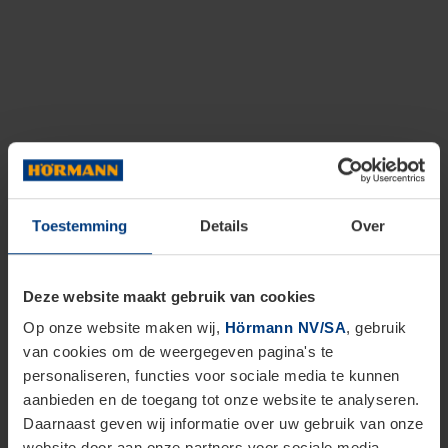
Toestemming
Details
Over
Deze website maakt gebruik van cookies
Op onze website maken wij,
Hörmann NV/SA
, gebruik
van cookies om de weergegeven pagina's te
personaliseren, functies voor sociale media te kunnen
aanbieden en de toegang tot onze website te analyseren.
Daarnaast geven wij informatie over uw gebruik van onze
website door aan onze partners voor sociale media,