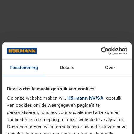
Toestemming
Details
Over
Deze website maakt gebruik van cookies
Op onze website maken wij,
Hörmann NV/SA
, gebruik
van cookies om de weergegeven pagina's te
personaliseren, functies voor sociale media te kunnen
aanbieden en de toegang tot onze website te analyseren.
Daarnaast geven wij informatie over uw gebruik van onze
website door aan onze partners voor sociale media,