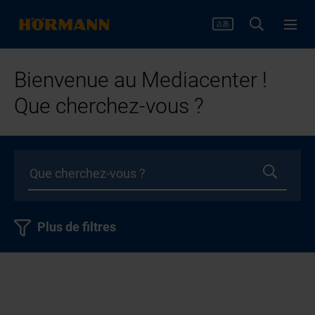
Bienvenue au Mediacenter !
Que cherchez-vous ?
Plus de filtres