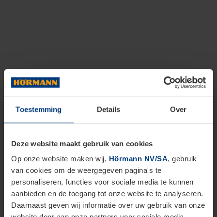
Toestemming
Details
Over
Deze website maakt gebruik van cookies
Op onze website maken wij,
Hörmann NV/SA
, gebruik
van cookies om de weergegeven pagina's te
personaliseren, functies voor sociale media te kunnen
aanbieden en de toegang tot onze website te analyseren.
Daarnaast geven wij informatie over uw gebruik van onze
website door aan onze partners voor sociale media,