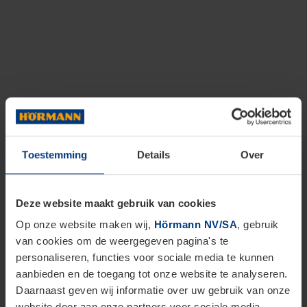
Toestemming
Details
Over
Deze website maakt gebruik van cookies
Op onze website maken wij,
Hörmann NV/SA
, gebruik
van cookies om de weergegeven pagina's te
personaliseren, functies voor sociale media te kunnen
aanbieden en de toegang tot onze website te analyseren.
Daarnaast geven wij informatie over uw gebruik van onze
website door aan onze partners voor sociale media,