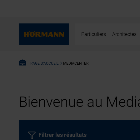
Particuliers
Architectes
MEDIACENTER
PAGE D'ACCUEIL
Bienvenue au Media
Filtrer les résultats