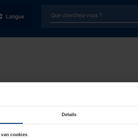
Langue
Details
 van cookies