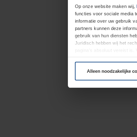
Op onze website maken wij,
functies voor sociale media 
informatie over uw gebruik 
partners kunnen deze informa
gebruik van hun diensten h
Juridisch hebben wij het rec
pagina's absoluut vereist is
moment bij de uitleg van de 
Alleen noodzakelijke c