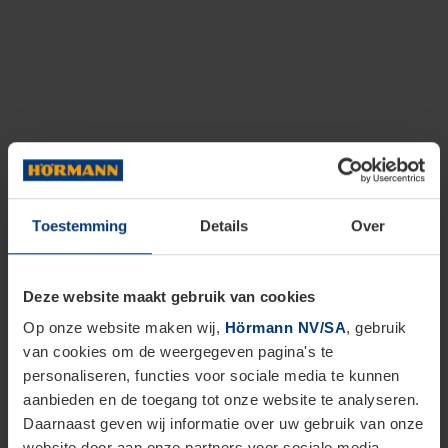
Toestemming
Details
Over
Deze website maakt gebruik van cookies
Op onze website maken wij,
Hörmann NV/SA
, gebruik
van cookies om de weergegeven pagina's te
personaliseren, functies voor sociale media te kunnen
aanbieden en de toegang tot onze website te analyseren.
Daarnaast geven wij informatie over uw gebruik van onze
website door aan onze partners voor sociale media,