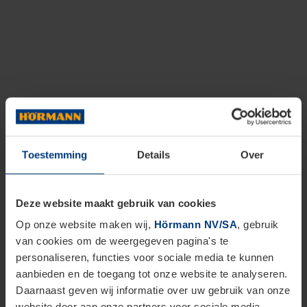
Toestemming
Details
Over
Deze website maakt gebruik van cookies
Op onze website maken wij,
Hörmann NV/SA
, gebruik
van cookies om de weergegeven pagina's te
personaliseren, functies voor sociale media te kunnen
aanbieden en de toegang tot onze website te analyseren.
Daarnaast geven wij informatie over uw gebruik van onze
website door aan onze partners voor sociale media,