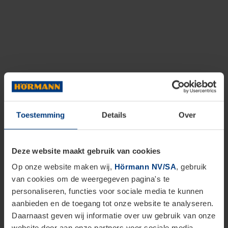
Toestemming
Details
Over
Deze website maakt gebruik van cookies
Op onze website maken wij,
Hörmann NV/SA
, gebruik
van cookies om de weergegeven pagina's te
personaliseren, functies voor sociale media te kunnen
aanbieden en de toegang tot onze website te analyseren.
Daarnaast geven wij informatie over uw gebruik van onze
website door aan onze partners voor sociale media,