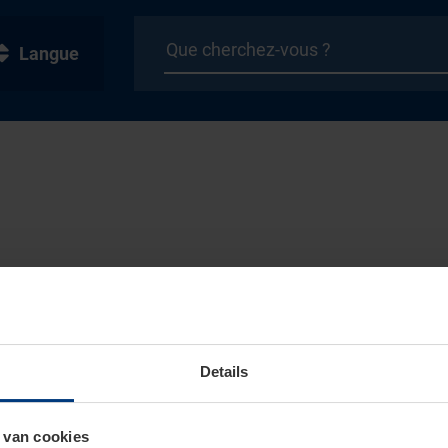
Langue
Details
 van cookies