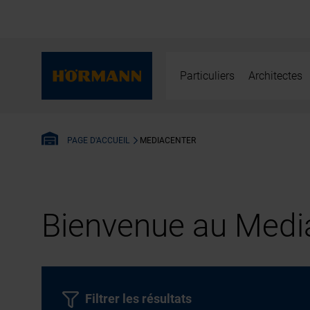
Particuliers
Architectes
MEDIACENTER
PAGE D'ACCUEIL
Bienvenue au Media
Filtrer les résultats