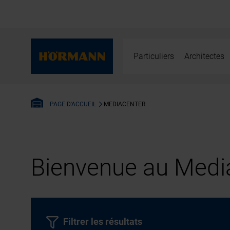
Particuliers
Architectes
MEDIACENTER
PAGE D'ACCUEIL
Bienvenue au Media
Filtrer les résultats