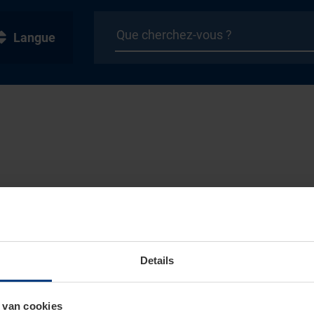
Langue
Details
 van cookies