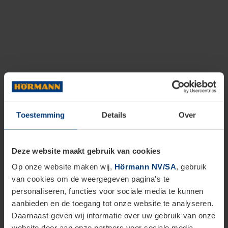
Toestemming
Details
Over
Deze website maakt gebruik van cookies
Op onze website maken wij,
Hörmann NV/SA
, gebruik
van cookies om de weergegeven pagina's te
personaliseren, functies voor sociale media te kunnen
aanbieden en de toegang tot onze website te analyseren.
Daarnaast geven wij informatie over uw gebruik van onze
website door aan onze partners voor sociale media,