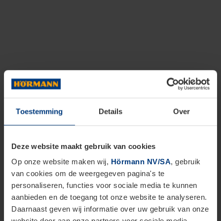
Toestemming
Details
Over
Deze website maakt gebruik van cookies
Op onze website maken wij,
Hörmann NV/SA
, gebruik
van cookies om de weergegeven pagina's te
personaliseren, functies voor sociale media te kunnen
aanbieden en de toegang tot onze website te analyseren.
Daarnaast geven wij informatie over uw gebruik van onze
website door aan onze partners voor sociale media,