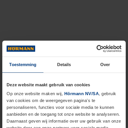
Toestemming
Details
Over
Deze website maakt gebruik van cookies
Op onze website maken wij,
Hörmann NV/SA
, gebruik
van cookies om de weergegeven pagina's te
personaliseren, functies voor sociale media te kunnen
aanbieden en de toegang tot onze website te analyseren.
Daarnaast geven wij informatie over uw gebruik van onze
website door aan onze partners voor sociale media,