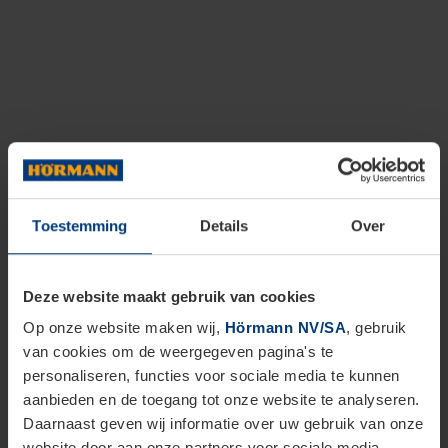
Toestemming
Details
Over
Deze website maakt gebruik van cookies
Op onze website maken wij,
Hörmann NV/SA
, gebruik
van cookies om de weergegeven pagina's te
personaliseren, functies voor sociale media te kunnen
aanbieden en de toegang tot onze website te analyseren.
Daarnaast geven wij informatie over uw gebruik van onze
website door aan onze partners voor sociale media,