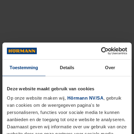
Toestemming
Details
Over
Deze website maakt gebruik van cookies
Op onze website maken wij,
Hörmann NV/SA
, gebruik
van cookies om de weergegeven pagina's te
personaliseren, functies voor sociale media te kunnen
aanbieden en de toegang tot onze website te analyseren.
Daarnaast geven wij informatie over uw gebruik van onze
website door aan onze partners voor sociale media,