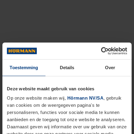
Toestemming
Details
Over
Deze website maakt gebruik van cookies
Op onze website maken wij,
Hörmann NV/SA
, gebruik
van cookies om de weergegeven pagina's te
personaliseren, functies voor sociale media te kunnen
aanbieden en de toegang tot onze website te analyseren.
Daarnaast geven wij informatie over uw gebruik van onze
website door aan onze partners voor sociale media,