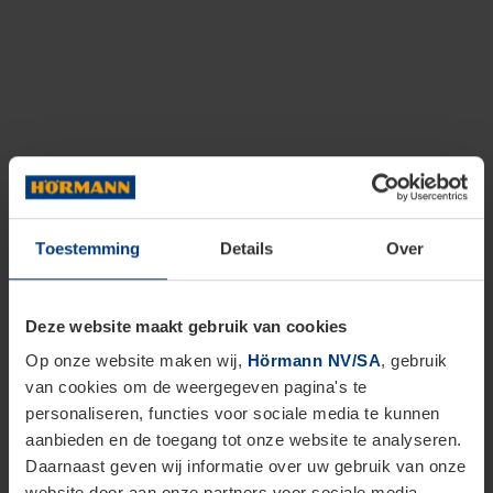
Toestemming
Details
Over
Deze website maakt gebruik van cookies
Op onze website maken wij,
Hörmann NV/SA
, gebruik
van cookies om de weergegeven pagina's te
personaliseren, functies voor sociale media te kunnen
aanbieden en de toegang tot onze website te analyseren.
Daarnaast geven wij informatie over uw gebruik van onze
website door aan onze partners voor sociale media,