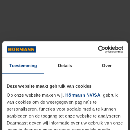
Toestemming
Details
Over
Deze website maakt gebruik van cookies
Op onze website maken wij,
Hörmann NV/SA
, gebruik
van cookies om de weergegeven pagina's te
personaliseren, functies voor sociale media te kunnen
aanbieden en de toegang tot onze website te analyseren.
Daarnaast geven wij informatie over uw gebruik van onze
website door aan onze partners voor sociale media,