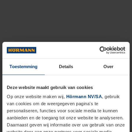
Toestemming
Details
Over
Deze website maakt gebruik van cookies
Op onze website maken wij,
Hörmann NV/SA
, gebruik
van cookies om de weergegeven pagina's te
personaliseren, functies voor sociale media te kunnen
aanbieden en de toegang tot onze website te analyseren.
Daarnaast geven wij informatie over uw gebruik van onze
website door aan onze partners voor sociale media,