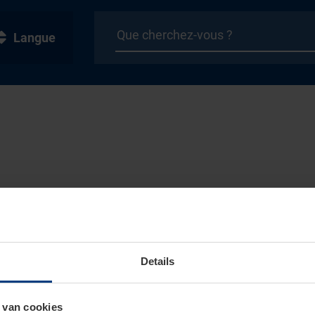
Langue
Details
 van cookies