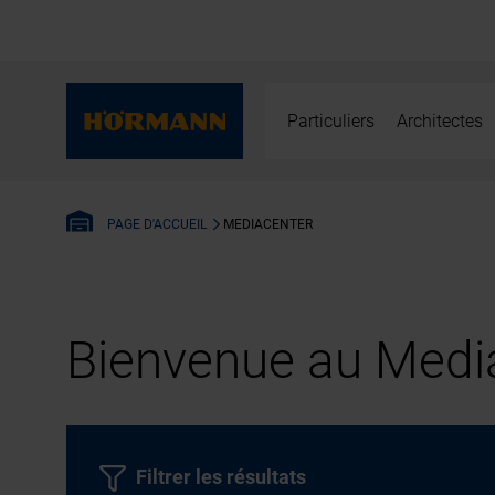
Particuliers
Architectes
MEDIACENTER
PAGE D'ACCUEIL
Bienvenue au Media
Filtrer les résultats