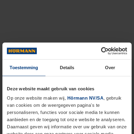
Toestemming
Details
Over
Deze website maakt gebruik van cookies
Op onze website maken wij,
Hörmann NV/SA
, gebruik
van cookies om de weergegeven pagina's te
personaliseren, functies voor sociale media te kunnen
aanbieden en de toegang tot onze website te analyseren.
Daarnaast geven wij informatie over uw gebruik van onze
website door aan onze partners voor sociale media,