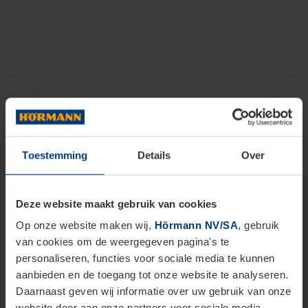
Toestemming
Details
Over
Deze website maakt gebruik van cookies
Op onze website maken wij,
Hörmann NV/SA
, gebruik
van cookies om de weergegeven pagina's te
personaliseren, functies voor sociale media te kunnen
aanbieden en de toegang tot onze website te analyseren.
Daarnaast geven wij informatie over uw gebruik van onze
website door aan onze partners voor sociale media,