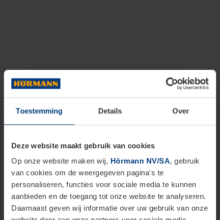
Toestemming
Details
Over
Deze website maakt gebruik van cookies
Op onze website maken wij,
Hörmann NV/SA
, gebruik
van cookies om de weergegeven pagina's te
personaliseren, functies voor sociale media te kunnen
aanbieden en de toegang tot onze website te analyseren.
Daarnaast geven wij informatie over uw gebruik van onze
website door aan onze partners voor sociale media,