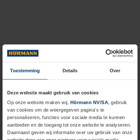
Toestemming
Details
Over
Deze website maakt gebruik van cookies
Op onze website maken wij,
Hörmann NV/SA
, gebruik
van cookies om de weergegeven pagina's te
personaliseren, functies voor sociale media te kunnen
aanbieden en de toegang tot onze website te analyseren.
Daarnaast geven wij informatie over uw gebruik van onze
website door aan onze partners voor sociale media,