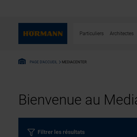
Particuliers
Architectes
MEDIACENTER
PAGE D'ACCUEIL
Bienvenue au Media
Filtrer les résultats