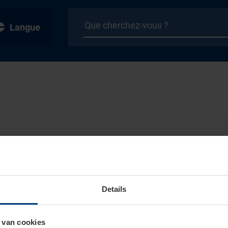
Langue
Details
 van cookies