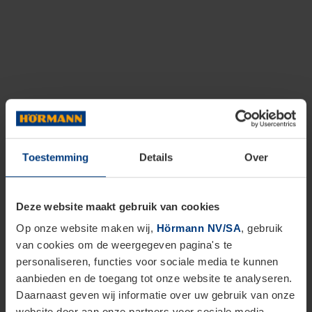
Toestemming
Details
Over
Deze website maakt gebruik van cookies
Op onze website maken wij,
Hörmann NV/SA
, gebruik
van cookies om de weergegeven pagina's te
personaliseren, functies voor sociale media te kunnen
aanbieden en de toegang tot onze website te analyseren.
Daarnaast geven wij informatie over uw gebruik van onze
website door aan onze partners voor sociale media,