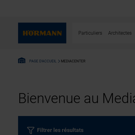
Particuliers
Architectes
MEDIACENTER
PAGE D'ACCUEIL
Bienvenue au Media
Filtrer les résultats