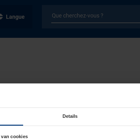
Langue
Details
 van cookies