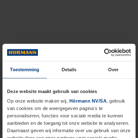
Toestemming
Details
Over
Deze website maakt gebruik van cookies
Op onze website maken wij,
Hörmann NV/SA
, gebruik
van cookies om de weergegeven pagina's te
personaliseren, functies voor sociale media te kunnen
aanbieden en de toegang tot onze website te analyseren.
Daarnaast geven wij informatie over uw gebruik van onze
website door aan onze partners voor sociale media,