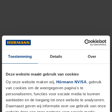
Toestemming
Details
Over
Deze website maakt gebruik van cookies
Op onze website maken wij,
Hörmann NV/SA
, gebruik
van cookies om de weergegeven pagina's te
personaliseren, functies voor sociale media te kunnen
aanbieden en de toegang tot onze website te analyseren.
Daarnaast geven wij informatie over uw gebruik van onze
website door aan onze partners voor sociale media,