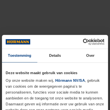
Toestemming
Details
Over
Deze website maakt gebruik van cookies
Op onze website maken wij,
Hörmann NV/SA
, gebruik
van cookies om de weergegeven pagina's te
personaliseren, functies voor sociale media te kunnen
aanbieden en de toegang tot onze website te analyseren.
Daarnaast geven wij informatie over uw gebruik van onze
website door aan onze partners voor sociale media,