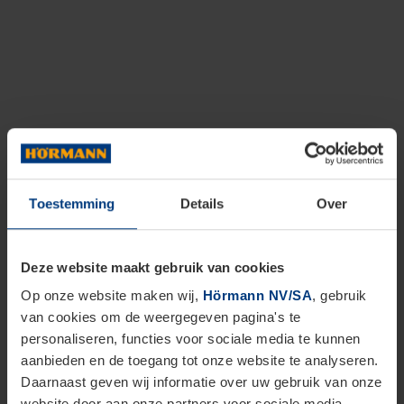
Toestemming
Details
Over
Deze website maakt gebruik van cookies
Op onze website maken wij,
Hörmann NV/SA
, gebruik
van cookies om de weergegeven pagina's te
personaliseren, functies voor sociale media te kunnen
aanbieden en de toegang tot onze website te analyseren.
Daarnaast geven wij informatie over uw gebruik van onze
website door aan onze partners voor sociale media,