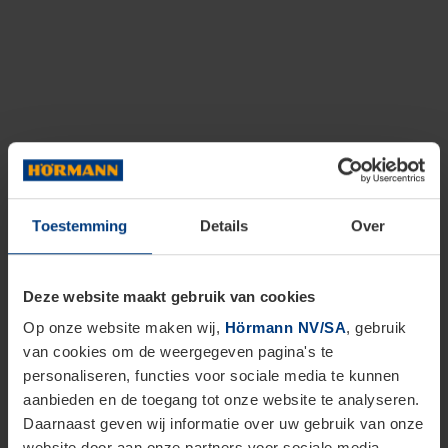
Toestemming
Details
Over
Deze website maakt gebruik van cookies
Op onze website maken wij,
Hörmann NV/SA
, gebruik
van cookies om de weergegeven pagina's te
personaliseren, functies voor sociale media te kunnen
aanbieden en de toegang tot onze website te analyseren.
Daarnaast geven wij informatie over uw gebruik van onze
website door aan onze partners voor sociale media,