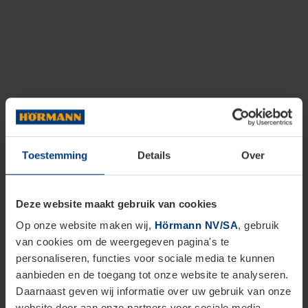
Toestemming
Details
Over
Deze website maakt gebruik van cookies
Op onze website maken wij,
Hörmann NV/SA
, gebruik
van cookies om de weergegeven pagina's te
personaliseren, functies voor sociale media te kunnen
aanbieden en de toegang tot onze website te analyseren.
Daarnaast geven wij informatie over uw gebruik van onze
website door aan onze partners voor sociale media,