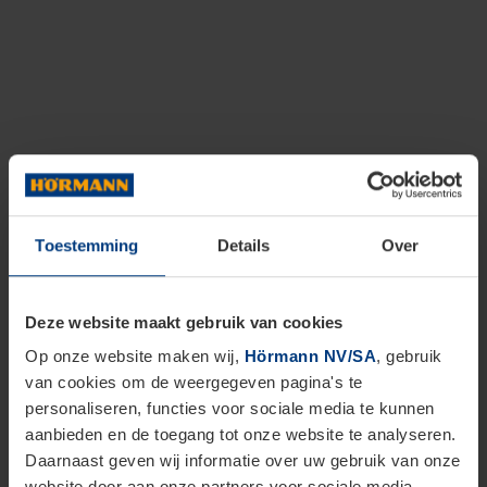
Toestemming
Details
Over
Deze website maakt gebruik van cookies
Op onze website maken wij,
Hörmann NV/SA
, gebruik
van cookies om de weergegeven pagina's te
personaliseren, functies voor sociale media te kunnen
aanbieden en de toegang tot onze website te analyseren.
Daarnaast geven wij informatie over uw gebruik van onze
website door aan onze partners voor sociale media,